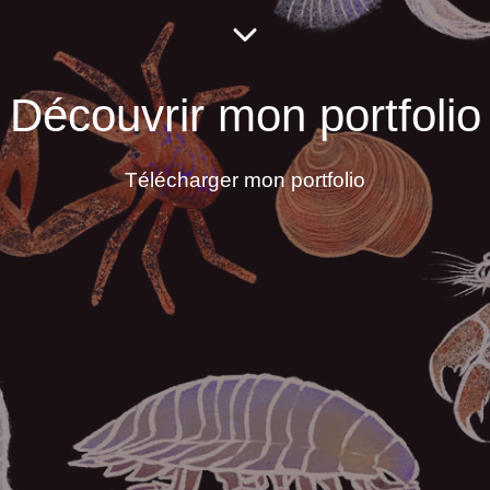
Découvrir mon portfolio
Télécharger mon portfolio