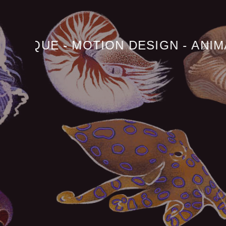
IQUE
-
MOTION DESIGN
-
ANIMATI