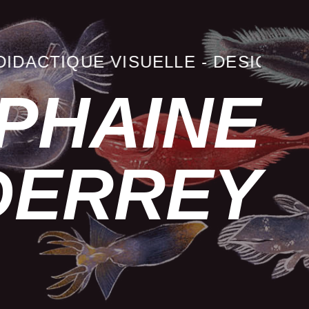
CTIQUE VISUELLE
-
DESIGN GRAPH
IPHAINE
DERREY